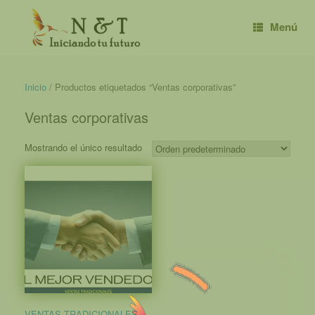
Saltar
al
Menú
contenido
Inicio
/ Productos etiquetados “Ventas corporativas”
Ventas corporativas
Mostrando el único resultado
VENTAS TRADICIONALES