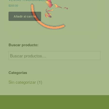
$
200.00
Añadir al carrito
Buscar producto:
Categorías
Sin categorizar
(1)