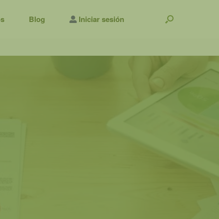
os
Blog
Iniciar sesión