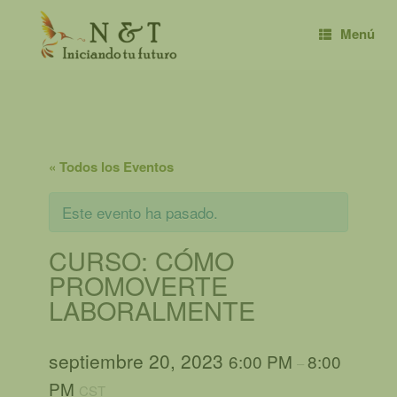
Saltar
al
Menú
contenido
« Todos los Eventos
Este evento ha pasado.
CURSO: CÓMO
PROMOVERTE
LABORALMENTE
septiembre 20, 2023
6:00 PM
8:00
–
PM
CST