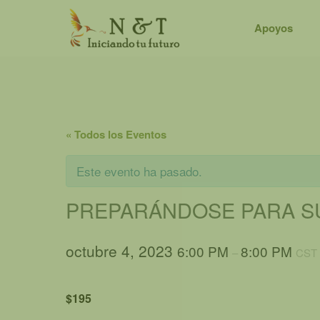
Saltar
al
Apoyos
contenido
« Todos los Eventos
Este evento ha pasado.
PREPARÁNDOSE PARA SU
octubre 4, 2023
6:00 PM
8:00 PM
–
CST
$195